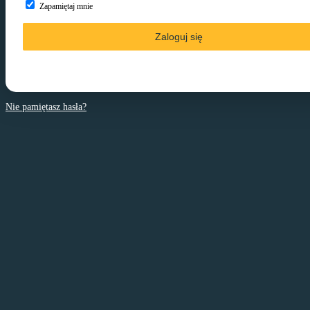
Zapamiętaj mnie
Nie pamiętasz hasła?