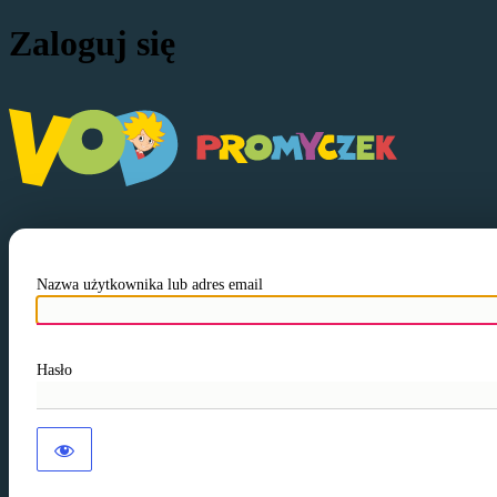
Zaloguj się
VOD P
Nazwa użytkownika lub adres email
Hasło