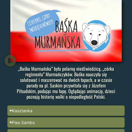
„Baśka Murmańska” była polarną niedźwiedzicą, „córka
regimentu” Murmańczyków. Baśka nauczyła się
salutować i maszerować na dwóch łapach, a w czasie
parady na pl. Saskim przywitała się z Józefem
Piłsudskim, podając mu łapę. Oglądając animację, dzieci
poznają historię walki o niepodległość Polski.
Kasztanka
Pies Sambo